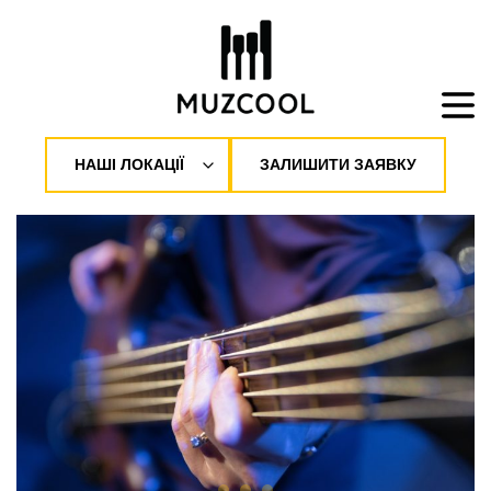
НАШІ ЛОКАЦІЇ
ЗАЛИШИТИ ЗАЯВКУ
м. Львів
вул. Городоцька 27
+38 063 13 073 13
м. Львів
вул. Котляревського 13
+38 096 13 096 13
м. Львів
вул. Хімічна 50
+38 050 50 503 13