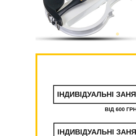
ІНДИВІДУАЛЬНІ ЗАН
ВІД 600 ГР
ІНДИВІДУАЛЬНІ ЗАН