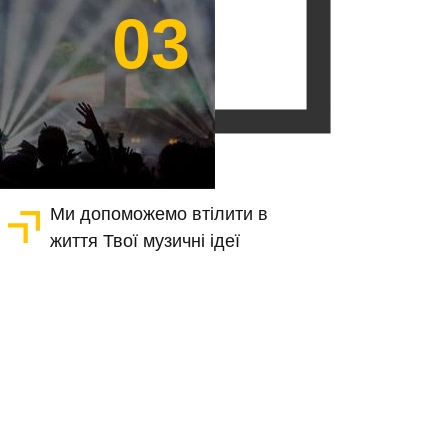
03
Ми допоможемо втілити в
життя Твої музичні ідеї