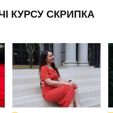
І КУРСУ СКРИПКА