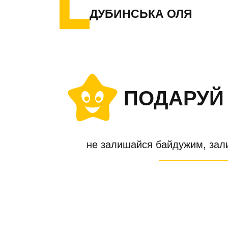
ДУБИНСЬКА ОЛЯ
ПОДАРУЙ
не залишайся байдужим, зал