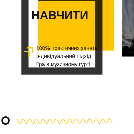
НАВЧИТИ
100% практичних занять
Індивідуальний підхід
Гра в музичному гурті
МО