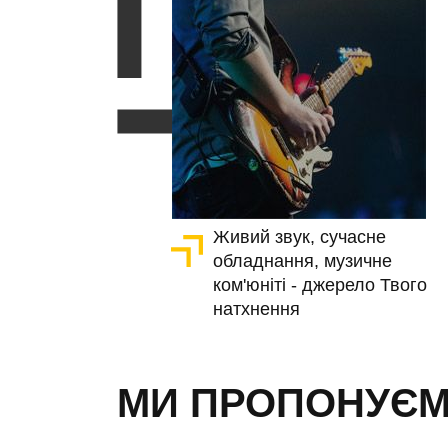
Живий звук, сучасне
обладнання, музичне
ком'юніті - джерело Твого
натхнення
МИ ПРОПОНУЄ